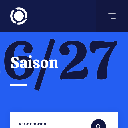
6/27
Saison