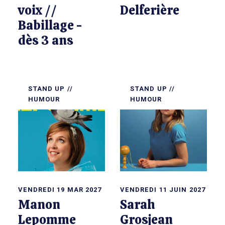
voix //
Delferière
Babillage -
dès 3 ans
STAND UP //
STAND UP //
HUMOUR
HUMOUR
VENDREDI 19 MAR 2027
VENDREDI 11 JUIN 2027
Manon
Sarah
Lepomme
Grosjean