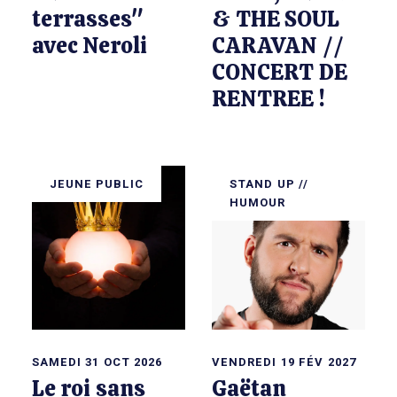
terrasses"
& THE SOUL
avec Neroli
CARAVAN //
CONCERT DE
RENTREE !
JEUNE PUBLIC
STAND UP //
HUMOUR
SAMEDI 31 OCT 2026
VENDREDI 19 FÉV 2027
Le roi sans
Gaëtan