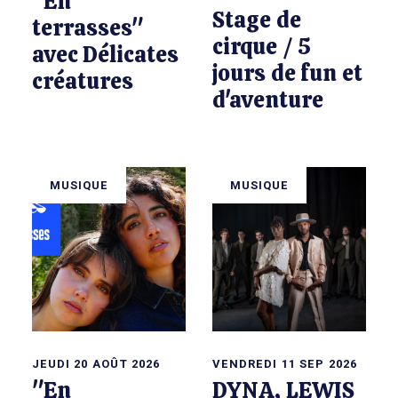
"En
Stage de
terrasses"
cirque / 5
avec Délicates
jours de fun et
créatures
d'aventure
MUSIQUE
MUSIQUE
JEUDI 20 AOÛT 2026
VENDREDI 11 SEP 2026
"En
DYNA, LEWIS