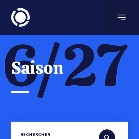
6/27
Saison