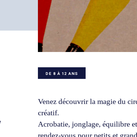
DE 8 À 12 ANS
Venez découvrir la magie du cir
créatif.
Acrobatie, jonglage, équilibre e
rendez-vous pour petits et grand