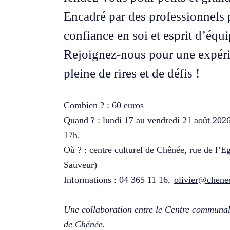
Encadré par des professionnels 
confiance en soi et esprit d’équi
R
Rejoignez-nous pour une expérie
pleine de rires et de défis !
Combien ? : 60 euros
Quand ? : lundi 17 au vendredi 21 août 2026 
17h.
Où ? : centre culturel de Chênée, rue de l’Eg
Sauveur)
Informations : 04 365 11 16,
olivier@chenee
Une collaboration entre le Centre communal 
de Chênée.