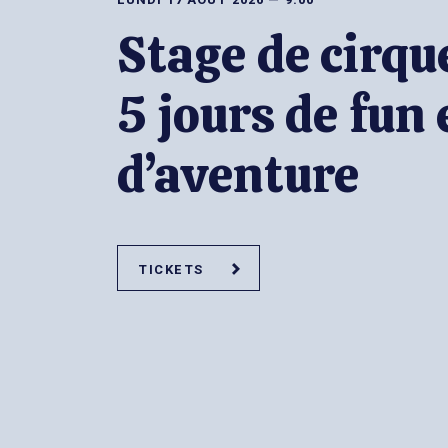
Stage de cirqu
5 jours de fun 
d’aventure
TICKETS