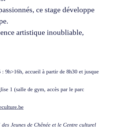
passionnés, ce stage développe
pe.
nce artistique inoubliable,
: 9h>16h, accueil à partir de 8h30 et jusque
lise 1 (salle de gym, accès par le parc
culture.be
des Jeunes de Chênée et le Centre culturel