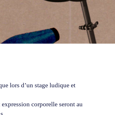
que lors d’un stage ludique et
t expression corporelle seront au
s.