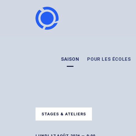
SAISON
POUR LES ÉCOLES
STAGES & ATELIERS
LUNDI 17 AOÛT 2026 — 9:00