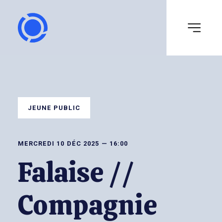
JEUNE PUBLIC
MERCREDI 10 DÉC 2025 — 16:00
Falaise //
Compagnie