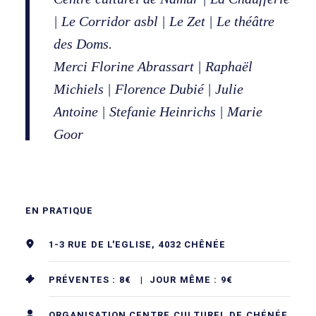
| Le Corridor asbl | Le Zet | Le théâtre
des Doms.
Merci Florine Abrassart | Raphaël
Michiels | Florence Dubié | Julie
Antoine | Stefanie Heinrichs | Marie
Goor
EN PRATIQUE
1-3 RUE DE L'EGLISE, 4032 CHÊNÉE
PRÉVENTES : 8€ |
JOUR MÊME : 9€
ORGANISATION CENTRE CULTUREL DE CHÉNÉE