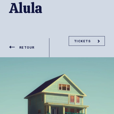
Alula
TICKETS
RETOUR