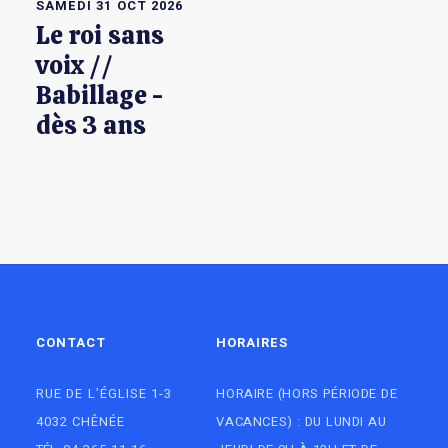
SAMEDI 31 OCT 2026
Le roi sans
voix //
Babillage -
dès 3 ans
CONTACT
HORAIRES
RUE DE L’ÉGLISE 1-3
HORAIRE (HORS PÉRIODE DE
4032 CHÊNÉE
VACANCES) : DU LUNDI AU