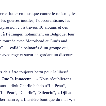
r et lutter en musique contre le racisme, les
, les guerres inutiles, l’obscurantisme, les
expression … à travers 10 albums et des
et à l’étranger, notamment en Belgique, leur
 en tournée avec Motorhead et Gun’s and
DC … voilà le palmarès d’un groupe qui,
e avec rage et sueur en gardant un discours
 de s’être toujours battu pour la liberté
 One Is Innocent
… « Nous n’oublierons
icaux « dixit Charlie hebdo «“La Peau“,
La Peur“, “Charlie“, “Silencio“, « Djihad
bermann », « L’arrière boutique du mal », «