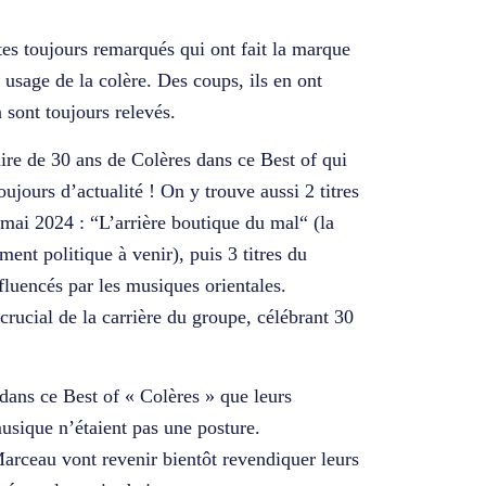
es toujours remarqués qui ont fait la marque
usage de la colère. Des coups, ils en ont
 sont toujours relevés.
aire de 30 ans de Colères dans ce Best of qui
toujours d’actualité ! On y trouve aussi 2 titres
n mai 2024 : “L’arrière boutique du mal“ (la
ment politique à venir), puis 3 titres du
fluencés par les musiques orientales.
rucial de la carrière du groupe, célébrant 30
dans ce Best of « Colères » que leurs
usique n’étaient pas une posture.
arceau vont revenir bientôt revendiquer leurs