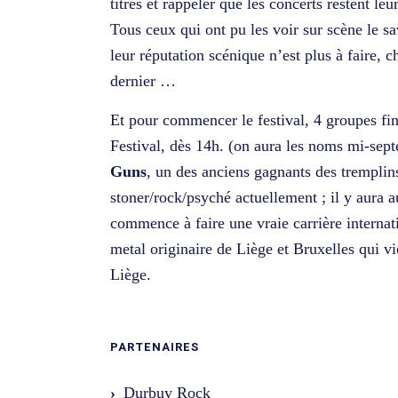
titres et rappeler que les concerts restent leur
Tous ceux qui ont pu les voir sur scène le s
leur réputation scénique n’est plus à faire, 
dernier …
Et pour commencer le festival, 4 groupes fi
Festival, dès 14h. (on aura les noms mi-sep
Guns
, un des anciens gagnants des tremplin
stoner/rock/psyché actuellement ; il y aura 
commence à faire une vraie carrière internati
metal originaire de Liège et Bruxelles qui v
Liège.
PARTENAIRES
Durbuy Rock