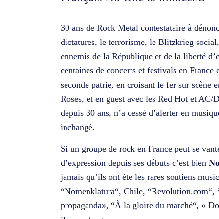
30 ans de Rock Metal contestataire à dénonce
R
dictatures, le terrorisme, le Blitzkrieg social
ennemis de la République et de la liberté d’
centaines de concerts et festivals en France 
seconde patrie, en croisant le fer sur scène
Roses, et en guest avec les Red Hot et AC/
depuis 30 ans, n’a cessé d’alerter en musiqu
inchangé.
Si un groupe de rock en France peut se vanter
d’expression depuis ses débuts c’est bien
No
jamais qu’ils ont été les rares soutiens mus
“Nomenklatura“, Chile, “Revolution.com“, “
propaganda», “À la gloire du marché“, « Do