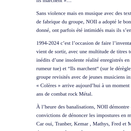
ils marchent »…
Sans violence mais en musique avec des text
de fabrique du groupe, NOII a adopté le bon 
donné, ont parfois été intimidés mais ils s’en
1994-2024 c’est l’occasion de faire l’invent
vient de sortir, avec une multitude de titres 
inédits d’une insolente réalité enregistrés e
rumeur tue) et “Ils marchent“ (sur le dérègle
groupe revisités avec de jeunes musiciens in
« Colères » arrive aujourd’hui à un moment c
ans de combat rock Métal.
À l’heure des banalisations, NOII démontre 
convictions de dénoncer les impostures en m
Car oui, Tranber, Kemar , Mathys, Fred et M